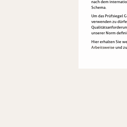
nach dem internati
Schema.
Um das Prüfsiegel G
verwenden zu dürfe
Qualitätsanforderunge
unserer Norm definie
Hier erhalten Sie w
Arbeitsweise
und zu