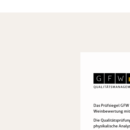
Das Prüfsiegel GFW 
Weinbewertung mit S
Die Qualitätsprüfun
physikalische Anal