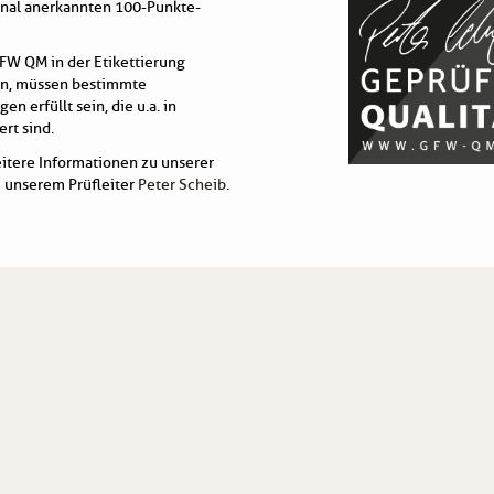
onal anerkannten 100-Punkte-
FW QM in der Etikettierung
n, müssen bestimmte
n erfüllt sein, die u.a. in
rt sind.
eitere Informationen zu unserer
 unserem Prüfleiter
Peter Scheib
.